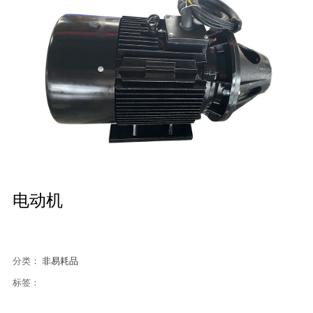
电动机
分类：
非易耗品
标签：