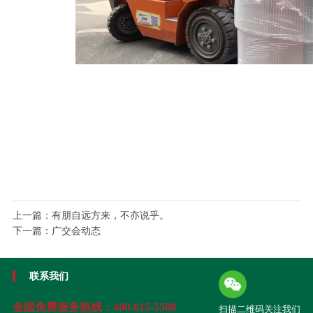
上一篇：
有朋自远方来，不亦说乎。
下一篇：
广交会动态
联系我们
全国免费服务热线：
400-015-5508
扫描二维码关注我们