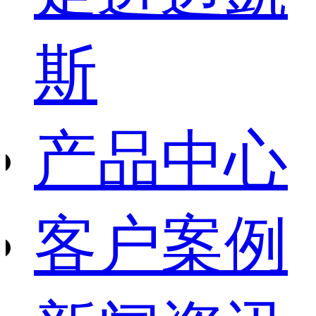
斯
产品中心
客户案例