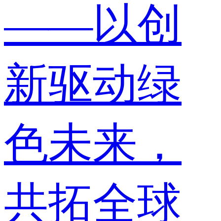
——以创
新驱动绿
色未来，
共拓全球