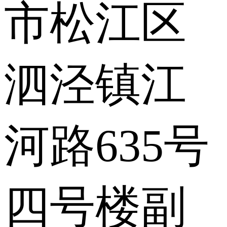
市松江区
泗泾镇江
河路635号
四号楼副