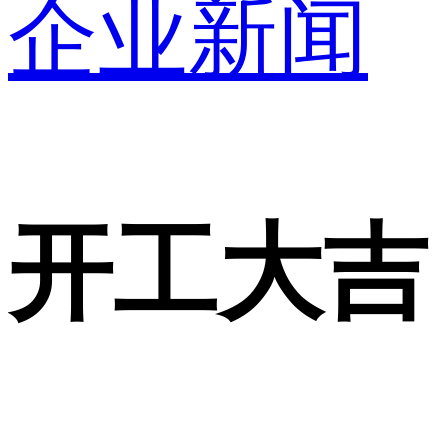
企业新闻
开工大吉