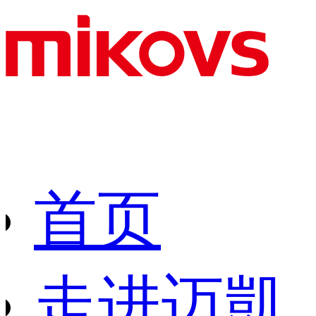
首页
走进迈凱