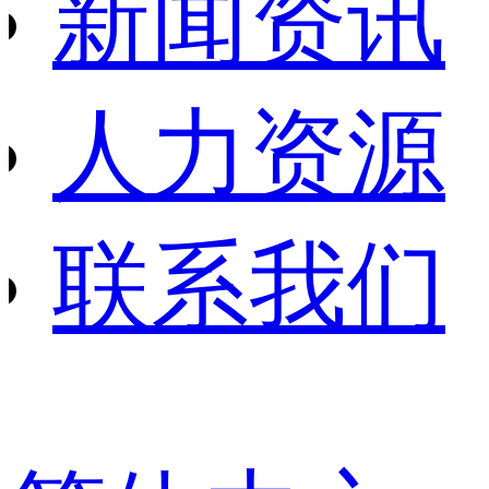
新闻资讯
人力资源
联系我们