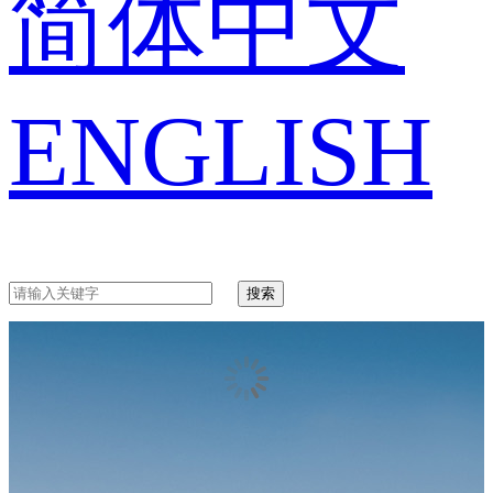
简体中文
ENGLISH