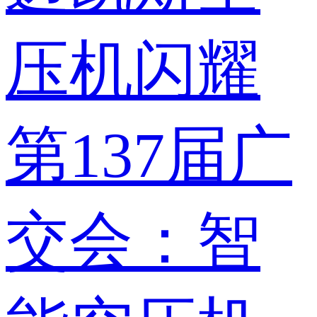
压机闪耀
第137届广
交会：智